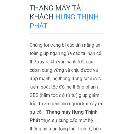
THANG MÁY TẢI
KHÁCH
HƯNG THỊNH
PHÁT
Chúng tôi trang bị các tính năng an
toàn giúp ngăn ngừa các tai nạn có
thể xảy ra khi vận hành:
kết cấu
cabin cứng vững và chịu được va
đập mạnh, hệ thống động cơ được
kiểm soát tốc độ, hệ thống phanh
SBS (hãm tốc độ từ từ) giúp giảm
tốc độ an toàn cho người khi xảy ra
sự cố…
Thang máy Hưng Thịnh
Phát
thực sự cung cấp một hệ
thống an toàn tổng thể. Tinh tế, bền