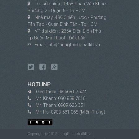
Trụ sở chính : 145B Phan Văn Khỏe -
Phường 2 - Quận 6 - Tp.HCM
Nhà máy: 489 Chiến Lược - Phường
Tân Tạo - Quận Bình Tân - Tp.HCM
VP đại diện : 235A Điện Biên Phủ -
Tp.Buôn Ma Thuột - Đắk Lắk
Email:
info@hungthinhphatlift.vn
HOTLINE:
Điện thoại: 08 6681 3502
Mr. Khanh: 090 858 7016
Mr. Thanh: 0909 623 351
Mr. Ha: 0903 581 068 (Miền Trung)
Copyright © 2015 hungthinhphatlift.vn