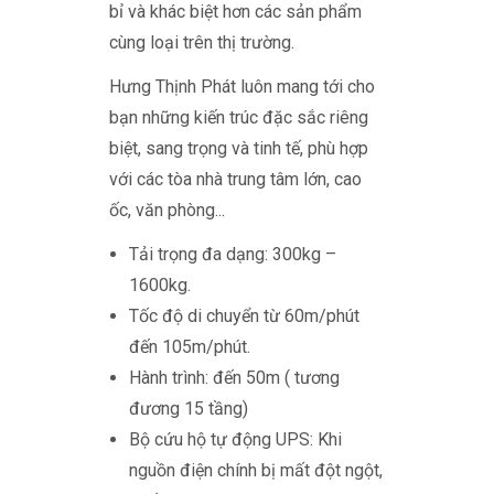
bỉ và khác biệt hơn các sản phẩm
cùng loại trên thị trường.
Hưng Thịnh Phát luôn mang tới cho
bạn những kiến trúc đặc sắc riêng
biệt, sang trọng và tinh tế, phù hợp
với các tòa nhà trung tâm lớn, cao
ốc, văn phòng...
Tải trọng đa dạng: 300kg –
1600kg.
Tốc độ di chuyển từ 60m/phút
đến 105m/phút.
Hành trình: đến 50m ( tương
đương 15 tầng)
Bộ cứu hộ tự động UPS: Khi
nguồn điện chính bị mất đột ngột,