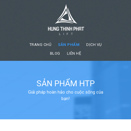
TRANG CHỦ
SẢN PHẨM
DỊCH VỤ
BLOG
LIÊN HỆ
SẢN PHẨM HTP
Giải pháp hoàn hảo cho cuộc sống của
bạn!