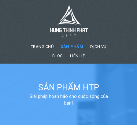
TRANG CHỦ
SẢN PHẨM
DỊCH VỤ
BLOG
LIÊN HỆ
SẢN PHẨM HTP
Giải pháp hoàn hảo cho cuộc sống của
bạn!