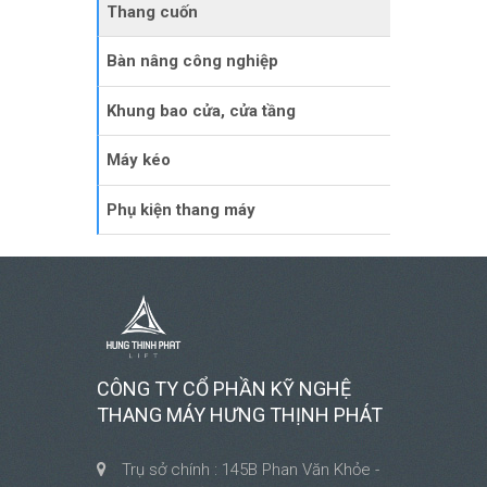
Thang cuốn
Bàn nâng công nghiệp
Khung bao cửa, cửa tầng
Máy kéo
Phụ kiện thang máy
CÔNG TY CỔ PHẦN KỸ NGHỆ
THANG MÁY HƯNG THỊNH PHÁT
Trụ sở chính : 145B Phan Văn Khỏe -