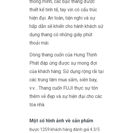
thông minh, các bậc thang được
thiết kế tinh tế, tay vịn có cấu trúc
hiện đại. An toàn, tiện nghi và sự
hấp dẫn sẽ khiến cho hành khách sử
dụng thang có những giây phút
thoải mái.
Dòng thang cuốn của Hưng Thịnh
Phát đáp ứng được sự mong đợi
của khách hàng. Sử dụng rộng rãi tại
các trung tâm mua sắm, siên bay,
v.v… Thang cuốn FUJI thực sự tôn
thêm vẻ đẹp và sự hiện đại cho các
tòa nhà.
Một số hình ảnh về sản phẩm
Được
1259
khách hàng đánh giá
4.3
/5